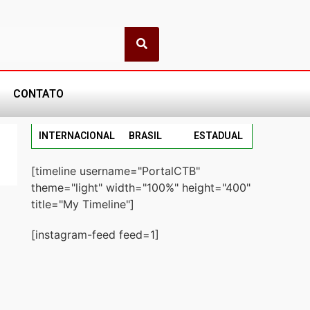
CONTATO
INTERNACIONAL
BRASIL
ESTADUAL
[timeline username="PortalCTB"
theme="light" width="100%" height="400"
title="My Timeline"]
[instagram-feed feed=1]