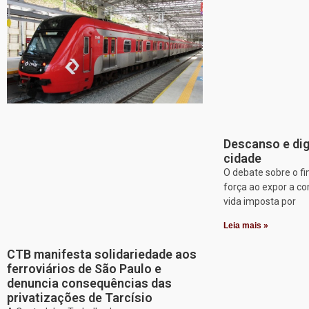
Descanso e dig
cidade
O debate sobre o f
força ao expor a c
vida imposta por
Leia mais »
CTB manifesta solidariedade aos
ferroviários de São Paulo e
denuncia consequências das
privatizações de Tarcísio