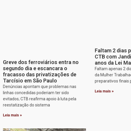
Faltam 2 dias 
CTB com Jandir
Greve dos ferroviários entra no
anos da Lei Ma
segundo dia e escancara o
Faltam apenas 2 dia
fracasso das privatizações de
da Mulher Trabalha
Tarcísio em São Paulo
preparativos finais 
Denúncias apontam que problemas nas
Leia mais »
linhas concedidas poderiam ter sido
evitados; CTB reafirma apoio à luta pela
reestatização do sistema
Leia mais »