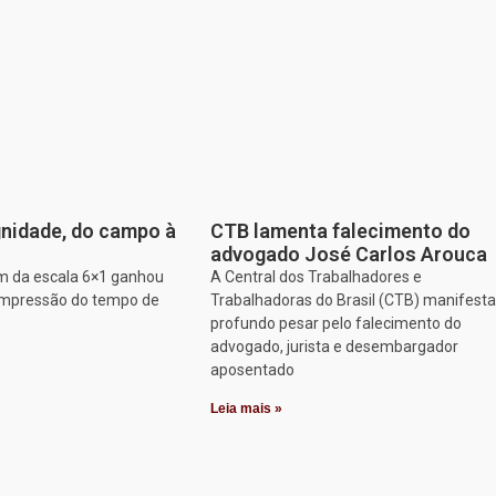
nidade, do campo à
CTB lamenta falecimento do
advogado José Carlos Arouca
im da escala 6×1 ganhou
A Central dos Trabalhadores e
ompressão do tempo de
Trabalhadoras do Brasil (CTB) manifesta
profundo pesar pelo falecimento do
advogado, jurista e desembargador
aposentado
Leia mais »