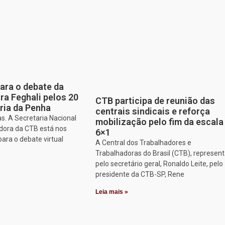
para o debate da
a Feghali pelos 20
CTB participa de reunião das
ria da Penha
centrais sindicais e reforça
s. A Secretaria Nacional
mobilização pelo fim da escala
dora da CTB está nos
6×1
para o debate virtual
A Central dos Trabalhadores e
Trabalhadoras do Brasil (CTB), represen
pelo secretário geral, Ronaldo Leite, pelo
presidente da CTB-SP, Rene
Leia mais »