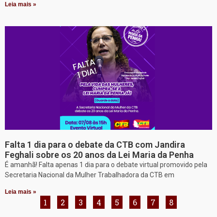
Leia mais »
Falta 1 dia para o debate da CTB com Jandira
Feghali sobre os 20 anos da Lei Maria da Penha
É amanhã! Falta apenas 1 dia para o debate virtual promovido pela
Secretaria Nacional da Mulher Trabalhadora da CTB em
Leia mais »
1
2
3
4
5
6
7
8