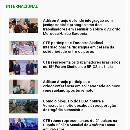
INTERNACIONAL
Adilson Araújo defende integração com
justiça social e protagonismo dos
trabalhadores em seminário sobre o Acordo
Mercosul-União Europeia
CTB participa de Encontro Sindical
Internacional na Nicarágua em defesa da
solidariedade entre os povos
CTB representa os trabalhadores brasileiros
no 15º Fórum Sindical do BRICS, na Índia
Adilson Araújo participa de
videoconferência em solidariedade ao povo
venezuelano após terremoto
Como o bloqueio dos EUA contra a
Venezuela impõe desafios à recuperação
da tragédia humanitária
CTB reúne representantes de 21 países na
Cúpula Pública Mundial da América Latina
em Salvador