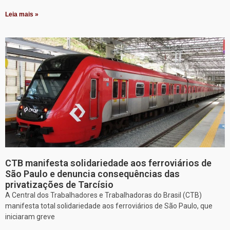
Leia mais »
CTB manifesta solidariedade aos ferroviários de
São Paulo e denuncia consequências das
privatizações de Tarcísio
A Central dos Trabalhadores e Trabalhadoras do Brasil (CTB)
manifesta total solidariedade aos ferroviários de São Paulo, que
iniciaram greve