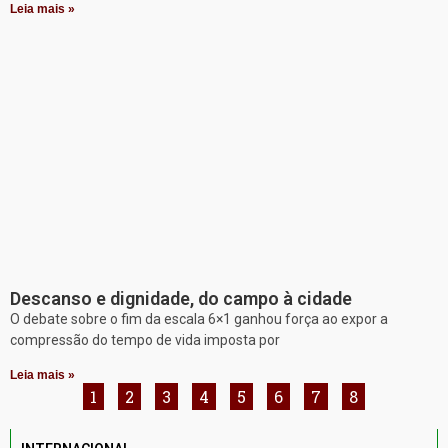
Leia mais »
Descanso e dignidade, do campo à cidade
O debate sobre o fim da escala 6×1 ganhou força ao expor a
compressão do tempo de vida imposta por
Leia mais »
1
2
3
4
5
6
7
8