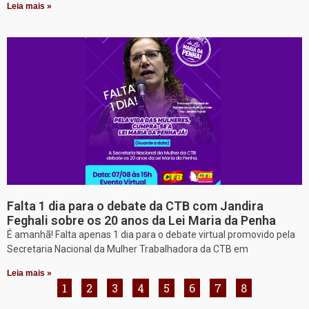
Leia mais »
Falta 1 dia para o debate da CTB com Jandira
Feghali sobre os 20 anos da Lei Maria da Penha
É amanhã! Falta apenas 1 dia para o debate virtual promovido pela
Secretaria Nacional da Mulher Trabalhadora da CTB em
Leia mais »
1
2
3
4
5
6
7
8