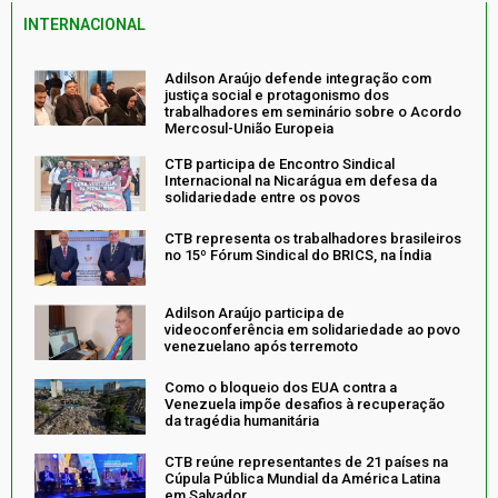
INTERNACIONAL
Adilson Araújo defende integração com
justiça social e protagonismo dos
trabalhadores em seminário sobre o Acordo
Mercosul-União Europeia
CTB participa de Encontro Sindical
Internacional na Nicarágua em defesa da
solidariedade entre os povos
CTB representa os trabalhadores brasileiros
no 15º Fórum Sindical do BRICS, na Índia
Adilson Araújo participa de
videoconferência em solidariedade ao povo
venezuelano após terremoto
Como o bloqueio dos EUA contra a
Venezuela impõe desafios à recuperação
da tragédia humanitária
CTB reúne representantes de 21 países na
Cúpula Pública Mundial da América Latina
em Salvador