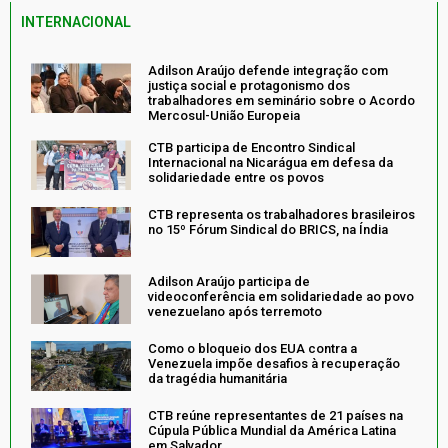
INTERNACIONAL
Adilson Araújo defende integração com
justiça social e protagonismo dos
trabalhadores em seminário sobre o Acordo
Mercosul-União Europeia
CTB participa de Encontro Sindical
Internacional na Nicarágua em defesa da
solidariedade entre os povos
CTB representa os trabalhadores brasileiros
no 15º Fórum Sindical do BRICS, na Índia
Adilson Araújo participa de
videoconferência em solidariedade ao povo
venezuelano após terremoto
Como o bloqueio dos EUA contra a
Venezuela impõe desafios à recuperação
da tragédia humanitária
CTB reúne representantes de 21 países na
Cúpula Pública Mundial da América Latina
em Salvador