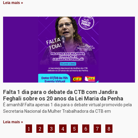
Leia mais »
Falta 1 dia para o debate da CTB com Jandira
Feghali sobre os 20 anos da Lei Maria da Penha
É amanhã! Falta apenas 1 dia para o debate virtual promovido pela
Secretaria Nacional da Mulher Trabalhadora da CTB em
Leia mais »
1
2
3
4
5
6
7
8