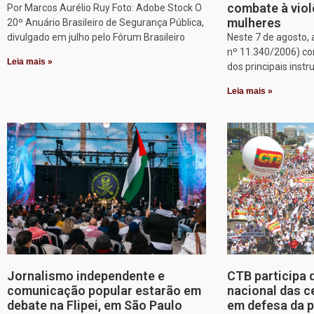
combate à viol
Por Marcos Aurélio Ruy Foto: Adobe Stock O
mulheres
20º Anuário Brasileiro de Segurança Pública,
divulgado em julho pelo Fórum Brasileiro
Neste 7 de agosto, 
nº 11.340/2006) c
Leia mais »
dos principais inst
Leia mais »
Jornalismo independente e
CTB participa 
comunicação popular estarão em
nacional das c
debate na Flipei, em São Paulo
em defesa da p