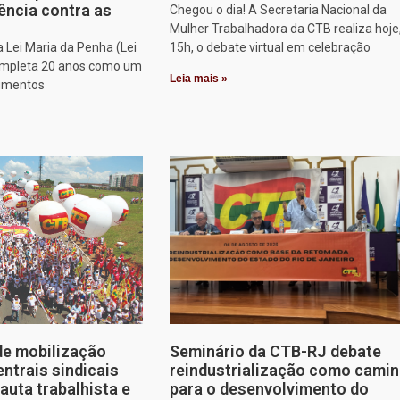
ência contra as
Chegou o dia! A Secretaria Nacional da
Mulher Trabalhadora da CTB realiza hoje
a Lei Maria da Penha (Lei
15h, o debate virtual em celebração
ompleta 20 anos como um
Leia mais »
rumentos
de mobilização
Seminário da CTB-RJ debate
entrais sindicais
reindustrialização como cami
auta trabalhista e
para o desenvolvimento do