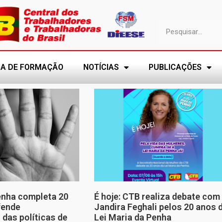
A DE FORMAÇÃO
NOTÍCIAS
PUBLICAÇÕES
enha completa 20
É hoje: CTB realiza debate com
fende
Jandira Feghali pelos 20 anos 
 das políticas de
Lei Maria da Penha