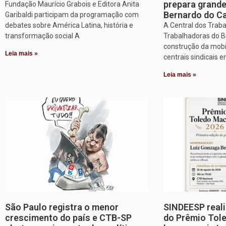
prepara grand
Fundação Maurício Grabois e Editora Anita
Bernardo do 
Garibaldi participam da programação com
debates sobre América Latina, história e
A Central dos Trab
transformação social A
Trabalhadoras do Br
construção da mobi
Leia mais »
centrais sindicais 
Leia mais »
São Paulo registra o menor
SINDEESP reali
crescimento do país e CTB-SP
do Prêmio Tol