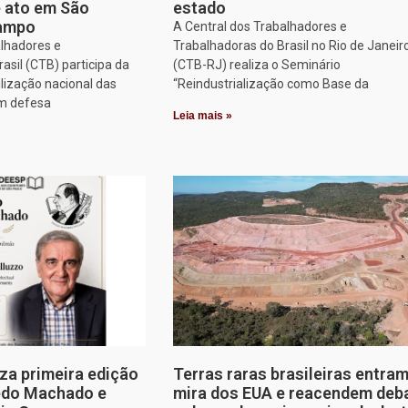
e ato em São
estado
Campo
A Central dos Trabalhadores e
alhadores e
Trabalhadoras do Brasil no Rio de Janeir
asil (CTB) participa da
(CTB-RJ) realiza o Seminário
lização nacional das
“Reindustrialização como Base da
em defesa
Leia mais »
za primeira edição
Terras raras brasileiras entram
edo Machado e
mira dos EUA e reacendem deb