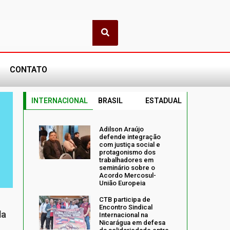
CONTATO
INTERNACIONAL
BRASIL
ESTADUAL
Adilson Araújo
defende integração
com justiça social e
protagonismo dos
trabalhadores em
seminário sobre o
Acordo Mercosul-
União Europeia
CTB participa de
Encontro Sindical
da
Internacional na
Nicarágua em defesa