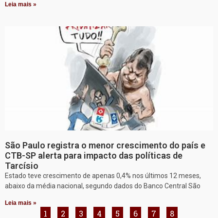
Leia mais »
São Paulo registra o menor crescimento do país e
CTB-SP alerta para impacto das políticas de
Tarcísio
Estado teve crescimento de apenas 0,4% nos últimos 12 meses,
abaixo da média nacional, segundo dados do Banco Central São
Leia mais »
1
2
3
4
5
6
7
8