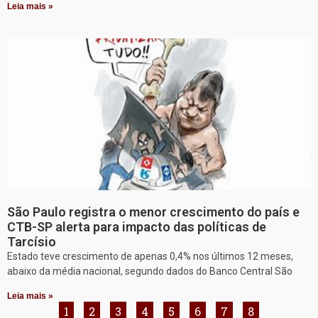
Leia mais »
São Paulo registra o menor crescimento do país e
CTB-SP alerta para impacto das políticas de
Tarcísio
Estado teve crescimento de apenas 0,4% nos últimos 12 meses,
abaixo da média nacional, segundo dados do Banco Central São
Leia mais »
1
2
3
4
5
6
7
8