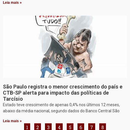
Leia mais »
São Paulo registra o menor crescimento do país e
CTB-SP alerta para impacto das políticas de
Tarcísio
Estado teve crescimento de apenas 0,4% nos últimos 12 meses,
abaixo da média nacional, segundo dados do Banco Central São
Leia mais »
1
2
3
4
5
6
7
8