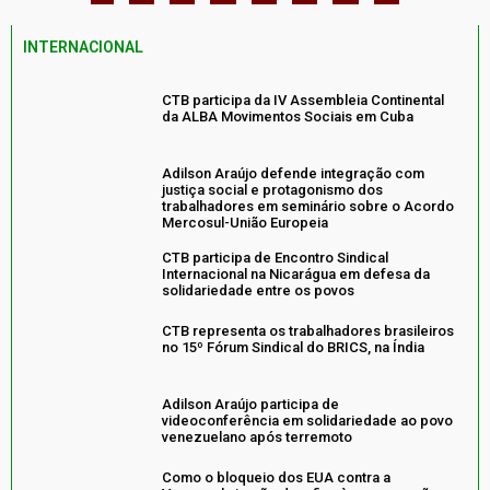
INTERNACIONAL
CTB participa da IV Assembleia Continental
da ALBA Movimentos Sociais em Cuba
Adilson Araújo defende integração com
justiça social e protagonismo dos
trabalhadores em seminário sobre o Acordo
Mercosul-União Europeia
CTB participa de Encontro Sindical
Internacional na Nicarágua em defesa da
solidariedade entre os povos
CTB representa os trabalhadores brasileiros
no 15º Fórum Sindical do BRICS, na Índia
Adilson Araújo participa de
videoconferência em solidariedade ao povo
venezuelano após terremoto
Como o bloqueio dos EUA contra a