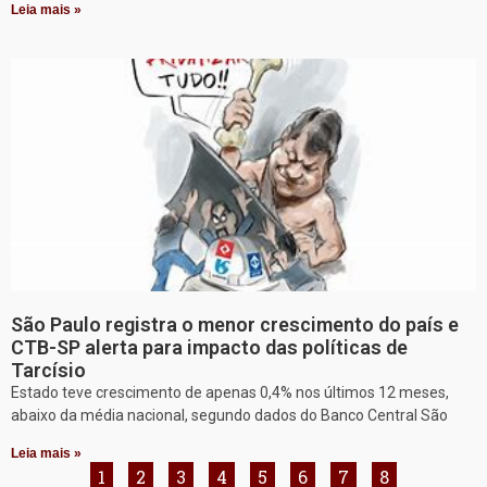
Leia mais »
São Paulo registra o menor crescimento do país e
CTB-SP alerta para impacto das políticas de
Tarcísio
Estado teve crescimento de apenas 0,4% nos últimos 12 meses,
abaixo da média nacional, segundo dados do Banco Central São
Leia mais »
1
2
3
4
5
6
7
8