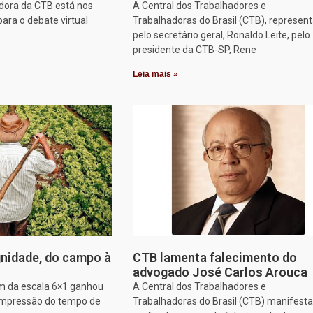
dora da CTB está nos
A Central dos Trabalhadores e
para o debate virtual
Trabalhadoras do Brasil (CTB), represen
pelo secretário geral, Ronaldo Leite, pelo
presidente da CTB-SP, Rene
Leia mais »
nidade, do campo à
CTB lamenta falecimento do
advogado José Carlos Arouca
im da escala 6×1 ganhou
A Central dos Trabalhadores e
ompressão do tempo de
Trabalhadoras do Brasil (CTB) manifesta