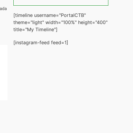
tada
[timeline username="PortalCTB"
theme="light" width="100%" height="400"
title="My Timeline"]
[instagram-feed feed=1]