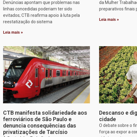
Denúncias apontam que problemas nas
da Mulher Trabalha
linhas concedidas poderiam ter sido
preparativos finais 
evitados; CTB reafirma apoio à luta pela
Leia mais »
reestatização do sistema
Leia mais »
CTB manifesta solidariedade aos
Descanso e dig
ferroviários de São Paulo e
cidade
denuncia consequências das
O debate sobre o f
privatizações de Tarcísio
força ao expor a c