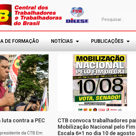
A DE FORMAÇÃO
NOTÍCIAS
PUBLICAÇÕES
 luta contra a PEC
CTB convoca trabalhadores pa
Mobilização Nacional pelo Fim
Escala 6×1 no dia 10 de agosto
, presidente da CTB Em