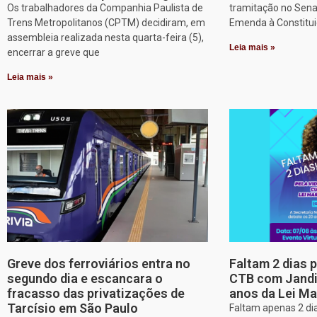
Os trabalhadores da Companhia Paulista de
tramitação no Sena
Trens Metropolitanos (CPTM) decidiram, em
Emenda à Constitui
assembleia realizada nesta quarta-feira (5),
Leia mais »
encerrar a greve que
Leia mais »
Greve dos ferroviários entra no
Faltam 2 dias 
segundo dia e escancara o
CTB com Jandir
fracasso das privatizações de
anos da Lei Ma
Tarcísio em São Paulo
Faltam apenas 2 dia