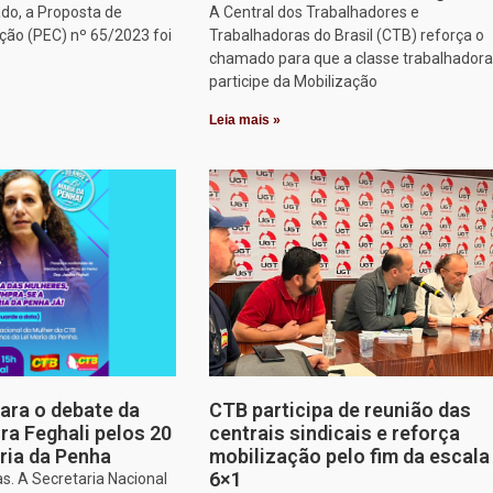
do, a Proposta de
A Central dos Trabalhadores e
ção (PEC) nº 65/2023 foi
Trabalhadoras do Brasil (CTB) reforça o
chamado para que a classe trabalhadora
participe da Mobilização
Leia mais »
para o debate da
CTB participa de reunião das
a Feghali pelos 20
centrais sindicais e reforça
ria da Penha
mobilização pelo fim da escala
6×1
s. A Secretaria Nacional