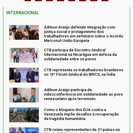
INTERNACIONAL
Adilson Araújo defende integração com
justiça social e protagonismo dos
trabalhadores em seminário sobre o Acordo
Mercosul-União Europeia
CTB participa de Encontro Sindical
Internacional na Nicarágua em defesa da
solidariedade entre os povos
CTB representa os trabalhadores brasileiros
no 15º Fórum Sindical do BRICS, na Índia
Adilson Araújo participa de
videoconferência em solidariedade ao povo
venezuelano após terremoto
Como o bloqueio dos EUA contra a
Venezuela impõe desafios à recuperação
da tragédia humanitária
CTB reúne representantes de 21 países na