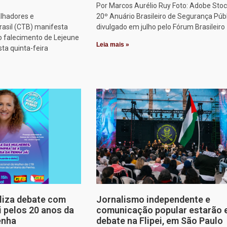
Por Marcos Aurélio Ruy Foto: Adobe Stoc
alhadores e
20º Anuário Brasileiro de Segurança Públ
rasil (CTB) manifesta
divulgado em julho pelo Fórum Brasileiro
o falecimento de Lejeune
Leia mais »
sta quinta-feira
aliza debate com
Jornalismo independente e
i pelos 20 anos da
comunicação popular estarão
enha
debate na Flipei, em São Paulo