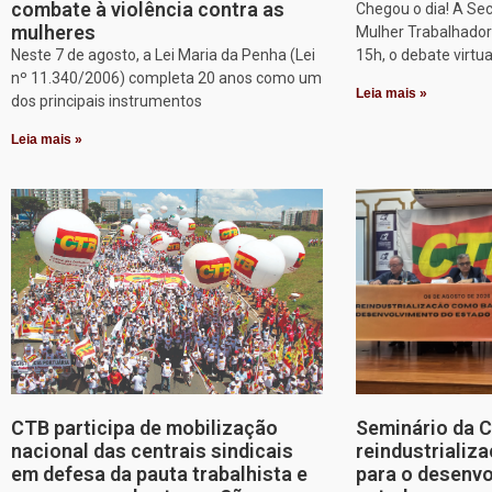
combate à violência contra as
Chegou o dia! A Sec
mulheres
Mulher Trabalhadora
Neste 7 de agosto, a Lei Maria da Penha (Lei
15h, o debate virtu
nº 11.340/2006) completa 20 anos como um
Leia mais »
dos principais instrumentos
Leia mais »
CTB participa de mobilização
Seminário da 
nacional das centrais sindicais
reindustriali
em defesa da pauta trabalhista e
para o desenv