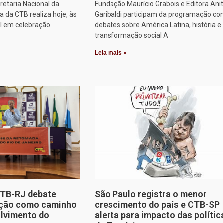
retaria Nacional da
Fundação Maurício Grabois e Editora Ani
 da CTB realiza hoje, às
Garibaldi participam da programação co
al em celebração
debates sobre América Latina, história e
transformação social A
Leia mais »
CTB-RJ debate
São Paulo registra o menor
zação como caminho
crescimento do país e CTB-SP
olvimento do
alerta para impacto das polític