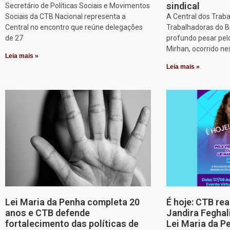
sindical
Secretário de Políticas Sociais e Movimentos
Sociais da CTB Nacional representa a
A Central dos Trab
Central no encontro que reúne delegações
Trabalhadoras do B
de 27
profundo pesar pel
Mirhan, ocorrido ne
Leia mais »
Leia mais »
Lei Maria da Penha completa 20
É hoje: CTB re
anos e CTB defende
Jandira Feghal
fortalecimento das políticas de
Lei Maria da P