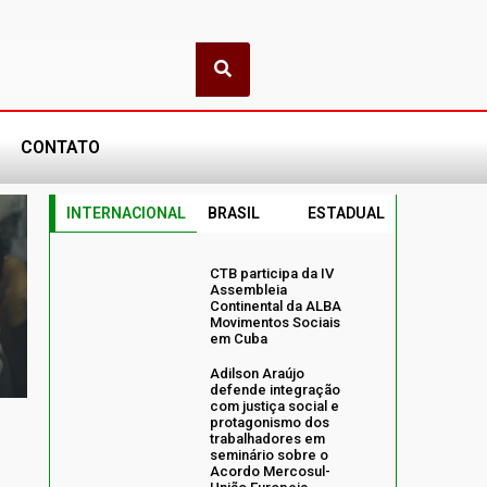
CONTATO
INTERNACIONAL
BRASIL
ESTADUAL
CTB participa da IV
Assembleia
Continental da ALBA
Movimentos Sociais
em Cuba
Adilson Araújo
defende integração
com justiça social e
protagonismo dos
trabalhadores em
seminário sobre o
Acordo Mercosul-