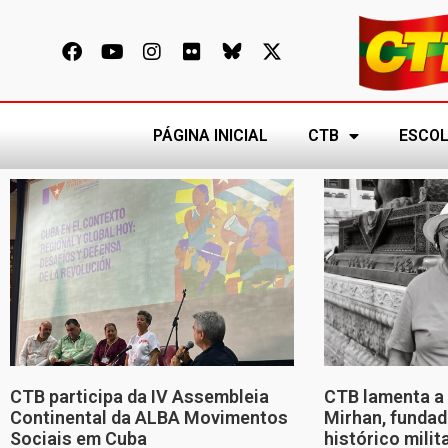
PÁGINA INICIAL
CTB
ESCOL
CTB participa da IV Assembleia
CTB lamenta a 
Continental da ALBA Movimentos
Mirhan, fundad
Sociais em Cuba
histórico mili