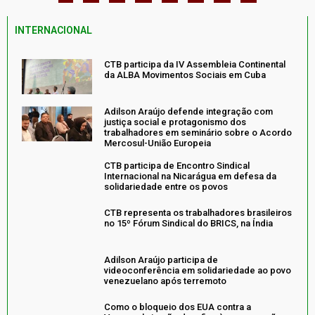
INTERNACIONAL
CTB participa da IV Assembleia Continental
da ALBA Movimentos Sociais em Cuba
Adilson Araújo defende integração com
justiça social e protagonismo dos
trabalhadores em seminário sobre o Acordo
Mercosul-União Europeia
CTB participa de Encontro Sindical
Internacional na Nicarágua em defesa da
solidariedade entre os povos
CTB representa os trabalhadores brasileiros
no 15º Fórum Sindical do BRICS, na Índia
Adilson Araújo participa de
videoconferência em solidariedade ao povo
venezuelano após terremoto
Como o bloqueio dos EUA contra a