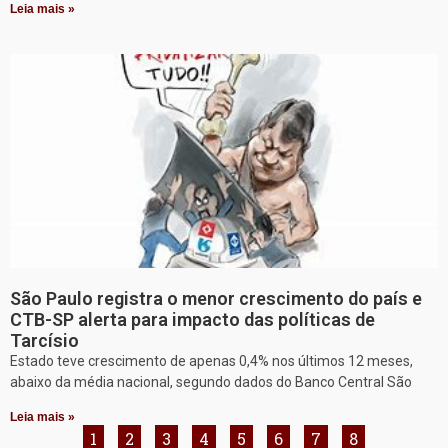
Leia mais »
São Paulo registra o menor crescimento do país e
CTB-SP alerta para impacto das políticas de
Tarcísio
Estado teve crescimento de apenas 0,4% nos últimos 12 meses,
abaixo da média nacional, segundo dados do Banco Central São
Leia mais »
1
2
3
4
5
6
7
8