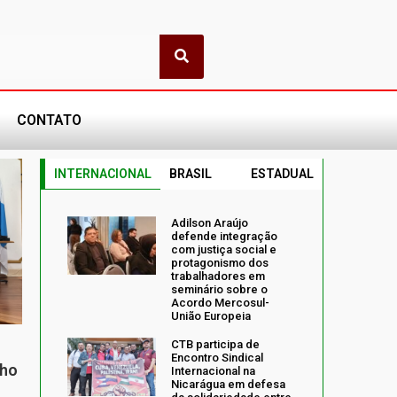
CONTATO
INTERNACIONAL
BRASIL
ESTADUAL
Adilson Araújo
defende integração
com justiça social e
protagonismo dos
trabalhadores em
seminário sobre o
Acordo Mercosul-
União Europeia
CTB participa de
Encontro Sindical
nho
Internacional na
Nicarágua em defesa