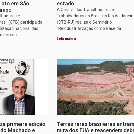
e ato em São
estado
Campo
A Central dos Trabalhadores e
alhadores e
Trabalhadoras do Brasil no Rio de Janeir
asil (CTB) participa da
(CTB-RJ) realiza o Seminário
lização nacional das
“Reindustrialização como Base da
em defesa
Leia mais »
za primeira edição
Terras raras brasileiras entram
edo Machado e
mira dos EUA e reacendem deb