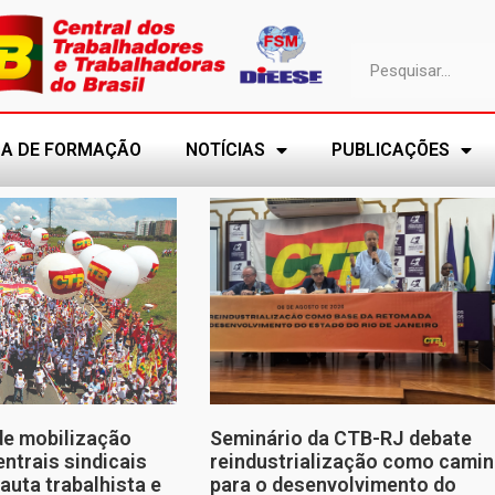
A DE FORMAÇÃO
NOTÍCIAS
PUBLICAÇÕES
de mobilização
Seminário da CTB-RJ debate
entrais sindicais
reindustrialização como cami
auta trabalhista e
para o desenvolvimento do