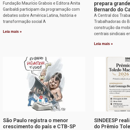
prepara grand
Fundação Maurício Grabois e Editora Anita
Bernardo do 
Garibaldi participam da programação com
debates sobre América Latina, história e
A Central dos Trab
transformação social A
Trabalhadoras do Br
construção da mobi
Leia mais »
centrais sindicais 
Leia mais »
São Paulo registra o menor
SINDEESP reali
crescimento do país e CTB-SP
do Prêmio Tol