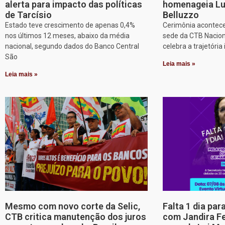
alerta para impacto das políticas
homenageia Lu
de Tarcísio
Belluzzo
Estado teve crescimento de apenas 0,4%
Cerimônia acontece
nos últimos 12 meses, abaixo da média
sede da CTB Nacion
nacional, segundo dados do Banco Central
celebra a trajetória 
São
Leia mais »
Leia mais »
Mesmo com novo corte da Selic,
Falta 1 dia par
CTB critica manutenção dos juros
com Jandira Fe