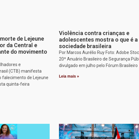
Violência contra crianças e
morte de Lejeune
adolescentes mostra o que é a
or da Central e
sociedade brasileira
tante do movimento
Por Marcos Aurélio Ruy Foto: Adobe Stoc
20º Anuário Brasileiro de Segurança Públ
alhadores e
divulgado em julho pelo Fórum Brasileiro
rasil (CTB) manifesta
Leia mais »
o falecimento de Lejeune
sta quinta-feira