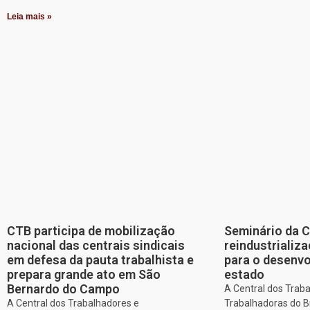
Leia mais »
CTB participa de mobilização
Seminário da 
nacional das centrais sindicais
reindustriali
em defesa da pauta trabalhista e
para o desenv
prepara grande ato em São
estado
Bernardo do Campo
A Central dos Trab
A Central dos Trabalhadores e
Trabalhadoras do Br