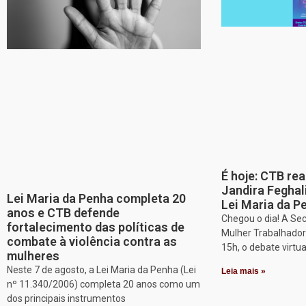
É hoje: CTB re
Jandira Feghal
Lei Maria da Penha completa 20
Lei Maria da P
anos e CTB defende
Chegou o dia! A Sec
fortalecimento das políticas de
Mulher Trabalhadora
combate à violência contra as
15h, o debate virtu
mulheres
Neste 7 de agosto, a Lei Maria da Penha (Lei
Leia mais »
nº 11.340/2006) completa 20 anos como um
dos principais instrumentos