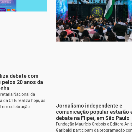
aliza debate com
i pelos 20 anos da
enha
retaria Nacional da
 da CTB realiza hoje, às
Jornalismo independente e
al em celebração
comunicação popular estarão
debate na Flipei, em São Paulo
Fundação Maurício Grabois e Editora Ani
Garibaldi participam da programação co