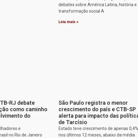
debates sobre América Latina, história e
transformação social A
Leia mais »
CTB-RJ debate
São Paulo registra o menor
zação como caminho
crescimento do país e CTB-SP
olvimento do
alerta para impacto das polític
de Tarcísio
alhadores e
Estado teve crescimento de apenas 0,4
asil no Rio de Janeiro
nos últimos 12 meses, abaixo da média