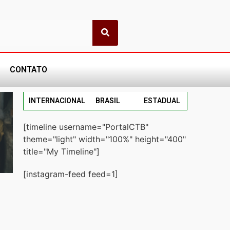
CONTATO
INTERNACIONAL
BRASIL
ESTADUAL
[timeline username="PortalCTB"
theme="light" width="100%" height="400"
title="My Timeline"]
[instagram-feed feed=1]