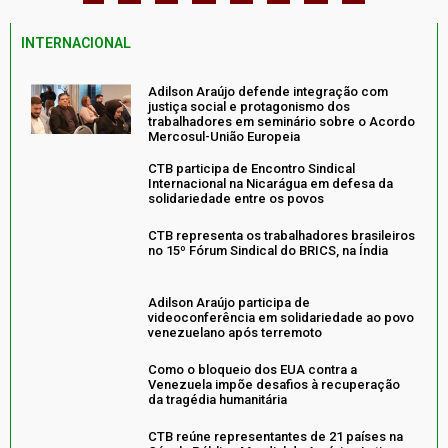
INTERNACIONAL
Adilson Araújo defende integração com
justiça social e protagonismo dos
trabalhadores em seminário sobre o Acordo
Mercosul-União Europeia
CTB participa de Encontro Sindical
Internacional na Nicarágua em defesa da
solidariedade entre os povos
CTB representa os trabalhadores brasileiros
no 15º Fórum Sindical do BRICS, na Índia
Adilson Araújo participa de
videoconferência em solidariedade ao povo
venezuelano após terremoto
Como o bloqueio dos EUA contra a
Venezuela impõe desafios à recuperação
da tragédia humanitária
CTB reúne representantes de 21 países na