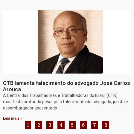
CTB lamenta falecimento do advogado José Carlos
Arouca
A Central dos Trabalhadores e Trabalhadoras do Brasil (CTB)
manifesta profundo pesar pelo falecimento do advogado, jurista e
desembargador aposentado
Leia mais »
1
2
3
4
5
6
7
8