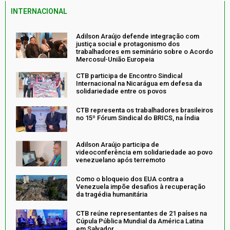
INTERNACIONAL
Adilson Araújo defende integração com
justiça social e protagonismo dos
trabalhadores em seminário sobre o Acordo
Mercosul-União Europeia
CTB participa de Encontro Sindical
Internacional na Nicarágua em defesa da
solidariedade entre os povos
CTB representa os trabalhadores brasileiros
no 15º Fórum Sindical do BRICS, na Índia
Adilson Araújo participa de
videoconferência em solidariedade ao povo
venezuelano após terremoto
Como o bloqueio dos EUA contra a
Venezuela impõe desafios à recuperação
da tragédia humanitária
CTB reúne representantes de 21 países na
Cúpula Pública Mundial da América Latina
em Salvador