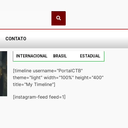
CONTATO
INTERNACIONAL
BRASIL
ESTADUAL
[timeline username="PortalCTB"
theme="light" width="100%" height="400"
title="My Timeline"]
[instagram-feed feed=1]