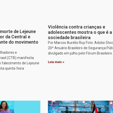
Violência contra crianças e
morte de Lejeune
adolescentes mostra o que é a
or da Central e
sociedade brasileira
tante do movimento
Por Marcos Aurélio Ruy Foto: Adobe Stoc
20º Anuário Brasileiro de Segurança Públ
alhadores e
divulgado em julho pelo Fórum Brasileiro
rasil (CTB) manifesta
Leia mais »
o falecimento de Lejeune
sta quinta-feira