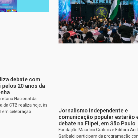
aliza debate com
i pelos 20 anos da
enha
retaria Nacional da
 da CTB realiza hoje, às
Jornalismo independente e
al em celebração
comunicação popular estarão
debate na Flipei, em São Paulo
Fundação Maurício Grabois e Editora Ani
Garibaldi participam da programação co