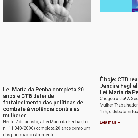
É hoje: CTB re
Jandira Feghal
Lei Maria da Penha completa 20
Lei Maria da P
anos e CTB defende
Chegou o dia! A Sec
fortalecimento das políticas de
Mulher Trabalhadora
combate à violência contra as
15h, o debate virtu
mulheres
Neste 7 de agosto, a Lei Maria da Penha (Lei
Leia mais »
nº 11.340/2006) completa 20 anos como um
dos principais instrumentos