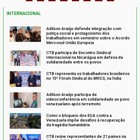
INTERNACIONAL
Adilson Araújo defende integração com
justiça social e protagonismo dos
trabalhadores em seminário sobre o Acordo
Mercosul-União Europeia
CTB participa de Encontro Sindical
Internacional na Nicarágua em defesa da
solidariedade entre os povos
CTB representa os trabalhadores brasileiros
no 15º Fórum Sindical do BRICS, na Índia
Adilson Araújo participa de
videoconferência em solidariedade ao povo
venezuelano após terremoto
Como o bloqueio dos EUA contra a
Venezuela impõe desafios à recuperação
da tragédia humanitária
CTB reúne representantes de 21 países na