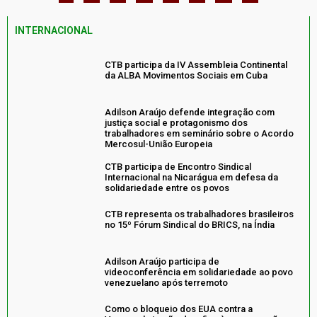
INTERNACIONAL
CTB participa da IV Assembleia Continental
da ALBA Movimentos Sociais em Cuba
Adilson Araújo defende integração com
justiça social e protagonismo dos
trabalhadores em seminário sobre o Acordo
Mercosul-União Europeia
CTB participa de Encontro Sindical
Internacional na Nicarágua em defesa da
solidariedade entre os povos
CTB representa os trabalhadores brasileiros
no 15º Fórum Sindical do BRICS, na Índia
Adilson Araújo participa de
videoconferência em solidariedade ao povo
venezuelano após terremoto
Como o bloqueio dos EUA contra a