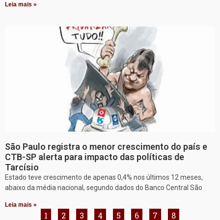
Leia mais »
São Paulo registra o menor crescimento do país e
CTB-SP alerta para impacto das políticas de
Tarcísio
Estado teve crescimento de apenas 0,4% nos últimos 12 meses,
abaixo da média nacional, segundo dados do Banco Central São
Leia mais »
1
2
3
4
5
6
7
8