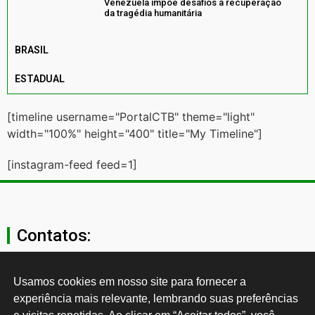
Venezuela impõe desafios à recuperação
da tragédia humanitária
BRASIL
ESTADUAL
[timeline username="PortalCTB" theme="light"
width="100%" height="400" title="My Timeline"]
[instagram-feed feed=1]
Contatos:
secgeral@ctb.org.br
Usamos cookies em nosso site para fornecer a 
experiência mais relevante, lembrando suas preferências 
11 3874-0040