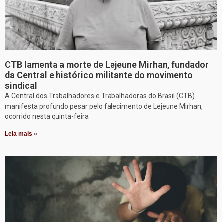
CTB lamenta a morte de Lejeune Mirhan, fundador
da Central e histórico militante do movimento
sindical
A Central dos Trabalhadores e Trabalhadoras do Brasil (CTB)
manifesta profundo pesar pelo falecimento de Lejeune Mirhan,
ocorrido nesta quinta-feira
Leia mais »