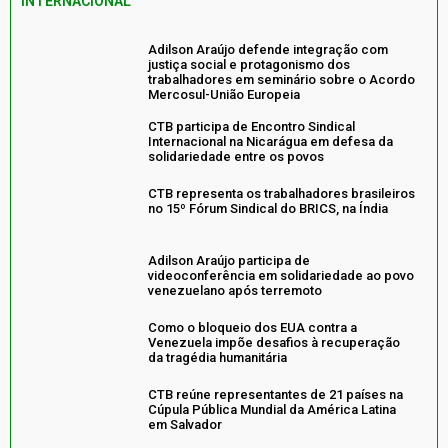
INTERNACIONAL
Adilson Araújo defende integração com
justiça social e protagonismo dos
trabalhadores em seminário sobre o Acordo
Mercosul-União Europeia
CTB participa de Encontro Sindical
Internacional na Nicarágua em defesa da
solidariedade entre os povos
CTB representa os trabalhadores brasileiros
no 15º Fórum Sindical do BRICS, na Índia
Adilson Araújo participa de
videoconferência em solidariedade ao povo
venezuelano após terremoto
Como o bloqueio dos EUA contra a
Venezuela impõe desafios à recuperação
da tragédia humanitária
CTB reúne representantes de 21 países na
Cúpula Pública Mundial da América Latina
em Salvador