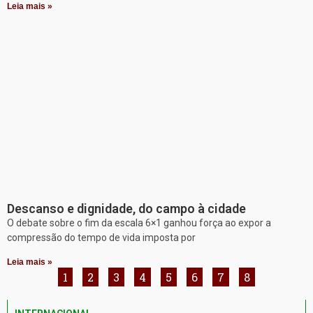
Leia mais »
Descanso e dignidade, do campo à cidade
O debate sobre o fim da escala 6×1 ganhou força ao expor a
compressão do tempo de vida imposta por
Leia mais »
1
2
3
4
5
6
7
8