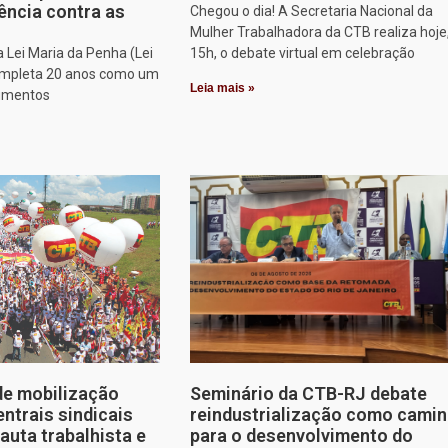
ência contra as
Chegou o dia! A Secretaria Nacional da
Mulher Trabalhadora da CTB realiza hoje
a Lei Maria da Penha (Lei
15h, o debate virtual em celebração
ompleta 20 anos como um
Leia mais »
rumentos
de mobilização
Seminário da CTB-RJ debate
entrais sindicais
reindustrialização como cami
auta trabalhista e
para o desenvolvimento do