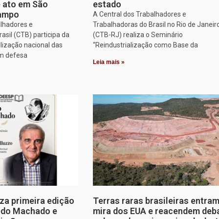
e ato em São
estado
Campo
A Central dos Trabalhadores e
alhadores e
Trabalhadoras do Brasil no Rio de Janeir
asil (CTB) participa da
(CTB-RJ) realiza o Seminário
lização nacional das
“Reindustrialização como Base da
em defesa
Leia mais »
za primeira edição
Terras raras brasileiras entram
edo Machado e
mira dos EUA e reacendem deb