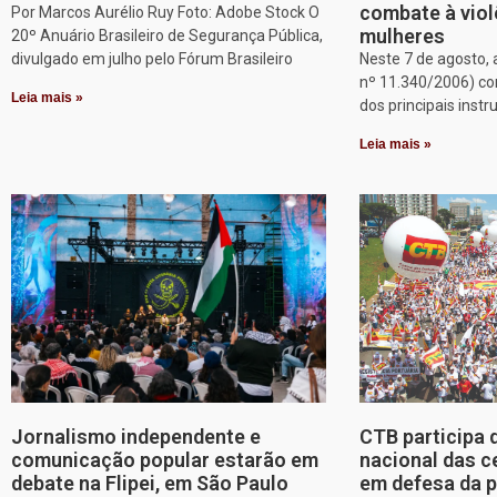
combate à viol
Por Marcos Aurélio Ruy Foto: Adobe Stock O
mulheres
20º Anuário Brasileiro de Segurança Pública,
divulgado em julho pelo Fórum Brasileiro
Neste 7 de agosto, 
nº 11.340/2006) c
Leia mais »
dos principais inst
Leia mais »
Jornalismo independente e
CTB participa 
comunicação popular estarão em
nacional das c
debate na Flipei, em São Paulo
em defesa da p