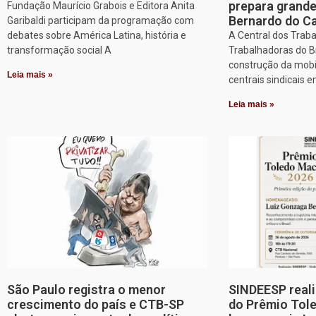
prepara grand
Fundação Maurício Grabois e Editora Anita
Bernardo do 
Garibaldi participam da programação com
debates sobre América Latina, história e
A Central dos Trab
transformação social A
Trabalhadoras do Br
construção da mobi
Leia mais »
centrais sindicais 
Leia mais »
São Paulo registra o menor
SINDEESP reali
crescimento do país e CTB-SP
do Prêmio Tol