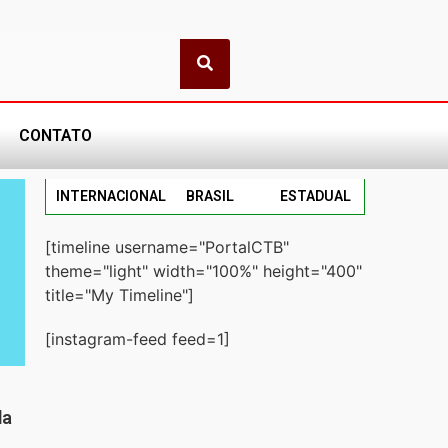
CONTATO
INTERNACIONAL
BRASIL
ESTADUAL
[timeline username="PortalCTB"
theme="light" width="100%" height="400"
title="My Timeline"]
[instagram-feed feed=1]
da