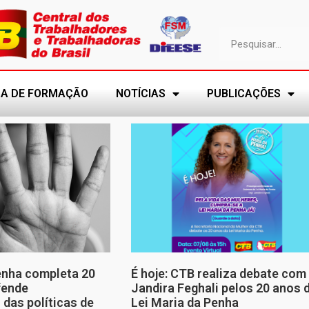
A DE FORMAÇÃO
NOTÍCIAS
PUBLICAÇÕES
enha completa 20
É hoje: CTB realiza debate com
fende
Jandira Feghali pelos 20 anos 
 das políticas de
Lei Maria da Penha