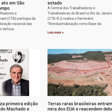
e ato em São
estado
Campo
A Central dos Trabalhadores e
alhadores e
Trabalhadoras do Brasil no Rio de Janeir
asil (CTB) participa da
(CTB-RJ) realiza o Seminário
lização nacional das
“Reindustrialização como Base da
em defesa
Leia mais »
za primeira edição
Terras raras brasileiras entram
edo Machado e
mira dos EUA e reacendem deb