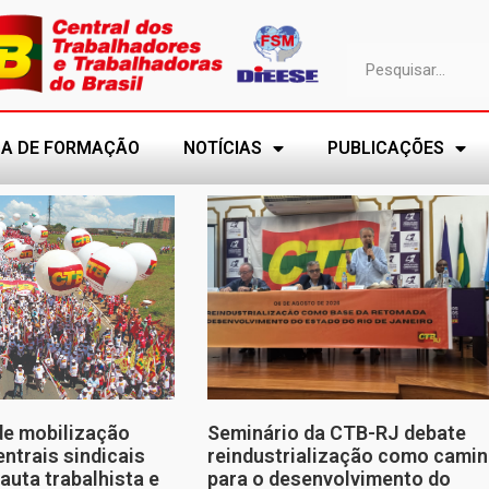
A DE FORMAÇÃO
NOTÍCIAS
PUBLICAÇÕES
de mobilização
Seminário da CTB-RJ debate
entrais sindicais
reindustrialização como cami
auta trabalhista e
para o desenvolvimento do