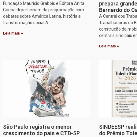
prepara grand
Fundação Maurício Grabois e Editora Anita
Bernardo do 
Garibaldi participam da programação com
debates sobre América Latina, história e
A Central dos Trab
transformação social A
Trabalhadoras do Br
construção da mobi
Leia mais »
centrais sindicais 
Leia mais »
São Paulo registra o menor
SINDEESP reali
crescimento do país e CTB-SP
do Prêmio Tol