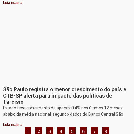
Leia mais »
São Paulo registra o menor crescimento do país e
CTB-SP alerta para impacto das políticas de
Tarcísio
Estado teve crescimento de apenas 0,4% nos últimos 12 meses,
abaixo da média nacional, segundo dados do Banco Central São
Leia mais »
1
2
3
4
5
6
7
8