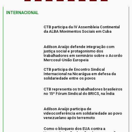
INTERNACIONAL
CTB participa da IV Assembleia Continental
da ALBA Movimentos Sociais em Cuba
Adilson Araújo defende integração com
justiça social e protagonismo dos
trabalhadores em seminário sobre o Acordo
Mercosul-União Europeia
CTB participa de Encontro Sindical
Internacional na Nicarágua em defesa da
solidariedade entre os povos
CTB representa os trabalhadores brasileiros
no 15º Fórum Sindical do BRICS, na Índia
Adilson Araújo participa de
videoconferência em solidariedade ao povo
venezuelano após terremoto
Como o bloqueio dos EUA contra a