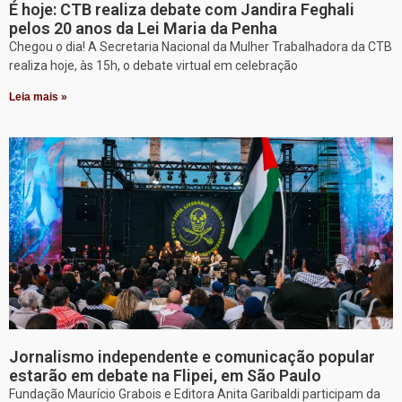
É hoje: CTB realiza debate com Jandira Feghali
pelos 20 anos da Lei Maria da Penha
Chegou o dia! A Secretaria Nacional da Mulher Trabalhadora da CTB
realiza hoje, às 15h, o debate virtual em celebração
Leia mais »
Jornalismo independente e comunicação popular
estarão em debate na Flipei, em São Paulo
Fundação Maurício Grabois e Editora Anita Garibaldi participam da