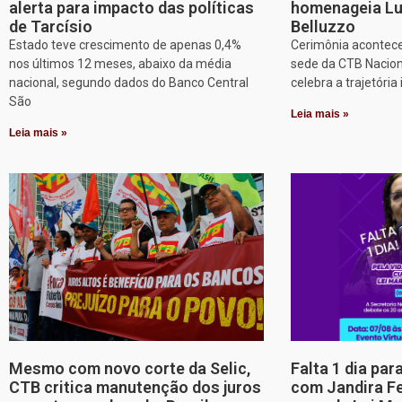
alerta para impacto das políticas
homenageia Lu
de Tarcísio
Belluzzo
Estado teve crescimento de apenas 0,4%
Cerimônia acontece
nos últimos 12 meses, abaixo da média
sede da CTB Nacion
nacional, segundo dados do Banco Central
celebra a trajetória 
São
Leia mais »
Leia mais »
Mesmo com novo corte da Selic,
Falta 1 dia par
CTB critica manutenção dos juros
com Jandira Fe