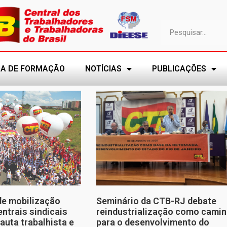
A DE FORMAÇÃO
NOTÍCIAS
PUBLICAÇÕES
de mobilização
Seminário da CTB-RJ debate
entrais sindicais
reindustrialização como cami
auta trabalhista e
para o desenvolvimento do