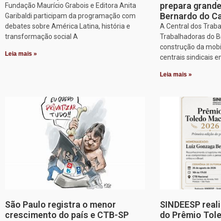
prepara grand
Fundação Maurício Grabois e Editora Anita
Bernardo do 
Garibaldi participam da programação com
debates sobre América Latina, história e
A Central dos Trab
transformação social A
Trabalhadoras do Br
construção da mobi
Leia mais »
centrais sindicais 
Leia mais »
São Paulo registra o menor
SINDEESP reali
crescimento do país e CTB-SP
do Prêmio Tol