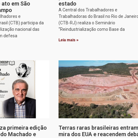
e ato em São
estado
Campo
A Central dos Trabalhadores e
alhadores e
Trabalhadoras do Brasil no Rio de Janeir
asil (CTB) participa da
(CTB-RJ) realiza o Seminário
lização nacional das
“Reindustrialização como Base da
em defesa
Leia mais »
za primeira edição
Terras raras brasileiras entram
edo Machado e
mira dos EUA e reacendem deb