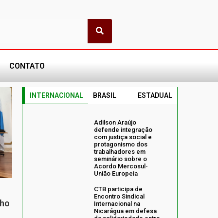
CONTATO
INTERNACIONAL
BRASIL
ESTADUAL
Adilson Araújo
defende integração
com justiça social e
protagonismo dos
trabalhadores em
seminário sobre o
Acordo Mercosul-
União Europeia
CTB participa de
Encontro Sindical
nho
Internacional na
Nicarágua em defesa