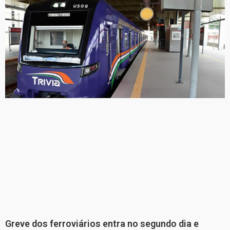
Greve dos ferroviários entra no segundo dia e