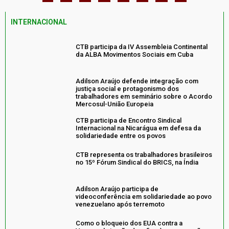
INTERNACIONAL
CTB participa da IV Assembleia Continental
da ALBA Movimentos Sociais em Cuba
Adilson Araújo defende integração com
justiça social e protagonismo dos
trabalhadores em seminário sobre o Acordo
Mercosul-União Europeia
CTB participa de Encontro Sindical
Internacional na Nicarágua em defesa da
solidariedade entre os povos
CTB representa os trabalhadores brasileiros
no 15º Fórum Sindical do BRICS, na Índia
Adilson Araújo participa de
videoconferência em solidariedade ao povo
venezuelano após terremoto
Como o bloqueio dos EUA contra a