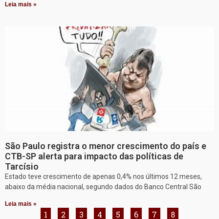
Leia mais »
São Paulo registra o menor crescimento do país e
CTB-SP alerta para impacto das políticas de
Tarcísio
Estado teve crescimento de apenas 0,4% nos últimos 12 meses,
abaixo da média nacional, segundo dados do Banco Central São
Leia mais »
1
2
3
4
5
6
7
8