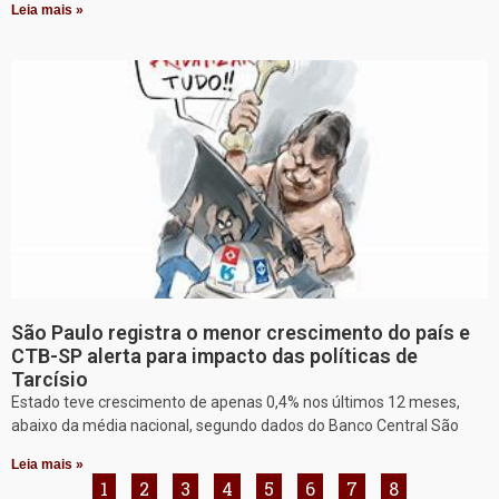
Leia mais »
São Paulo registra o menor crescimento do país e
CTB-SP alerta para impacto das políticas de
Tarcísio
Estado teve crescimento de apenas 0,4% nos últimos 12 meses,
abaixo da média nacional, segundo dados do Banco Central São
Leia mais »
1
2
3
4
5
6
7
8