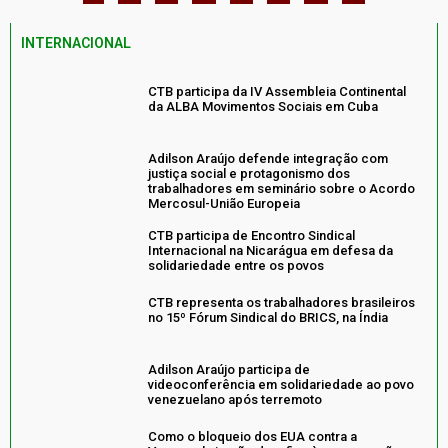
INTERNACIONAL
CTB participa da IV Assembleia Continental
da ALBA Movimentos Sociais em Cuba
Adilson Araújo defende integração com
justiça social e protagonismo dos
trabalhadores em seminário sobre o Acordo
Mercosul-União Europeia
CTB participa de Encontro Sindical
Internacional na Nicarágua em defesa da
solidariedade entre os povos
CTB representa os trabalhadores brasileiros
no 15º Fórum Sindical do BRICS, na Índia
Adilson Araújo participa de
videoconferência em solidariedade ao povo
venezuelano após terremoto
Como o bloqueio dos EUA contra a