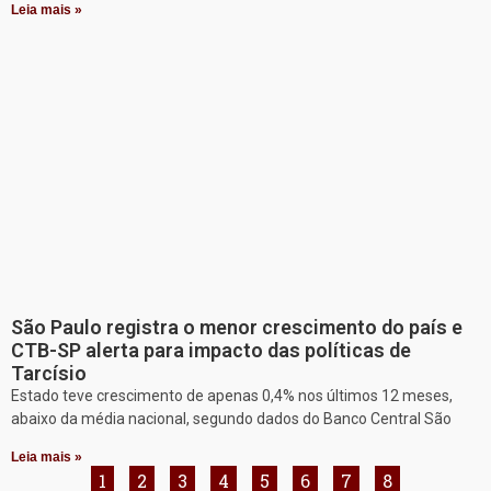
Leia mais »
São Paulo registra o menor crescimento do país e
CTB-SP alerta para impacto das políticas de
Tarcísio
Estado teve crescimento de apenas 0,4% nos últimos 12 meses,
abaixo da média nacional, segundo dados do Banco Central São
Leia mais »
1
2
3
4
5
6
7
8