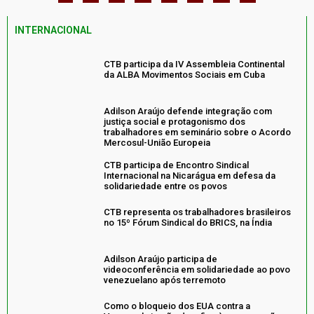
INTERNACIONAL
CTB participa da IV Assembleia Continental
da ALBA Movimentos Sociais em Cuba
Adilson Araújo defende integração com
justiça social e protagonismo dos
trabalhadores em seminário sobre o Acordo
Mercosul-União Europeia
CTB participa de Encontro Sindical
Internacional na Nicarágua em defesa da
solidariedade entre os povos
CTB representa os trabalhadores brasileiros
no 15º Fórum Sindical do BRICS, na Índia
Adilson Araújo participa de
videoconferência em solidariedade ao povo
venezuelano após terremoto
Como o bloqueio dos EUA contra a