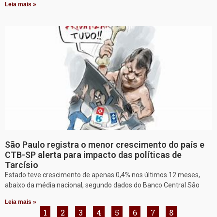
Leia mais »
São Paulo registra o menor crescimento do país e
CTB-SP alerta para impacto das políticas de
Tarcísio
Estado teve crescimento de apenas 0,4% nos últimos 12 meses,
abaixo da média nacional, segundo dados do Banco Central São
Leia mais »
1
2
3
4
5
6
7
8