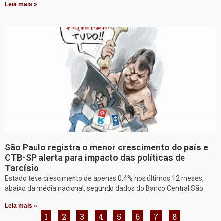
Leia mais »
São Paulo registra o menor crescimento do país e
CTB-SP alerta para impacto das políticas de
Tarcísio
Estado teve crescimento de apenas 0,4% nos últimos 12 meses,
abaixo da média nacional, segundo dados do Banco Central São
Leia mais »
1
2
3
4
5
6
7
8