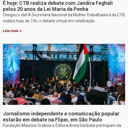
É hoje: CTB realiza debate com Jandira Feghali
pelos 20 anos da Lei Maria da Penha
Chegou o dia! A Secretaria Nacional da Mulher Trabalhadora da CTB
realiza hoje, às 15h, o debate virtual em celebração
Leia mais »
Jornalismo independente e comunicação popular
estarão em debate na Flipei, em São Paulo
Fundação Maurício Grabois e Editora Anita Garibaldi participam da