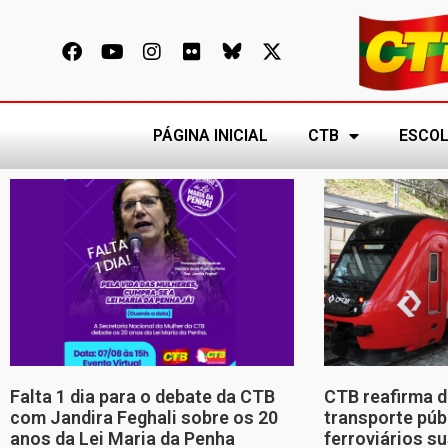
PÁGINA INICIAL
CTB
ESCOL
Falta 1 dia para o debate da CTB
CTB reafirma d
com Jandira Feghali sobre os 20
transporte púb
anos da Lei Maria da Penha
ferroviários s