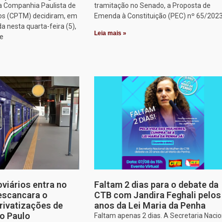
a Companhia Paulista de
tramitação no Senado, a Proposta de
os (CPTM) decidiram, em
Emenda à Constituição (PEC) nº 65/2023
a nesta quarta-feira (5),
Leia mais »
ue
oviários entra no
Faltam 2 dias para o debate da
escancara o
CTB com Jandira Feghali pelos
rivatizações de
anos da Lei Maria da Penha
o Paulo
Faltam apenas 2 dias. A Secretaria Nacio