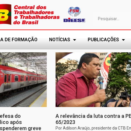
A DE FORMAÇÃO
NOTÍCIAS
PUBLICAÇÕES
efesa do
A relevância da luta contra a P
lico após
65/2023
uspenderem greve
Por Adilson Araújo, presidente da CTB E