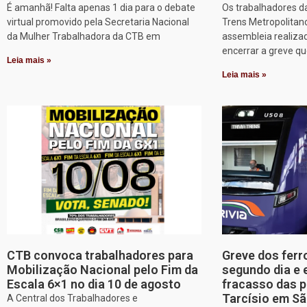
É amanhã! Falta apenas 1 dia para o debate
Os trabalhadores d
virtual promovido pela Secretaria Nacional
Trens Metropolitan
da Mulher Trabalhadora da CTB em
assembleia realizad
encerrar a greve q
Leia mais »
Leia mais »
CTB convoca trabalhadores para
Greve dos ferr
Mobilização Nacional pelo Fim da
segundo dia e 
Escala 6×1 no dia 10 de agosto
fracasso das p
Tarcísio em Sã
A Central dos Trabalhadores e