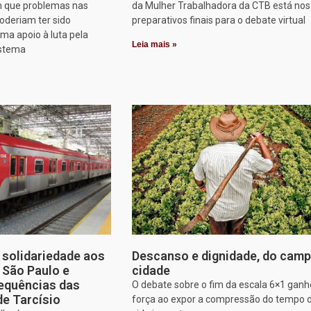
 que problemas nas
da Mulher Trabalhadora da CTB está nos
oderiam ter sido
preparativos finais para o debate virtual
rma apoio à luta pela
Leia mais »
istema
solidariedade aos
Descanso e dignidade, do camp
e São Paulo e
cidade
equências das
O debate sobre o fim da escala 6×1 gan
de Tarcísio
força ao expor a compressão do tempo 