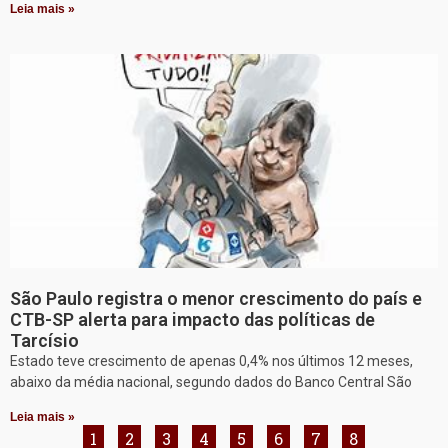
Leia mais »
São Paulo registra o menor crescimento do país e
CTB-SP alerta para impacto das políticas de
Tarcísio
Estado teve crescimento de apenas 0,4% nos últimos 12 meses,
abaixo da média nacional, segundo dados do Banco Central São
Leia mais »
1
2
3
4
5
6
7
8