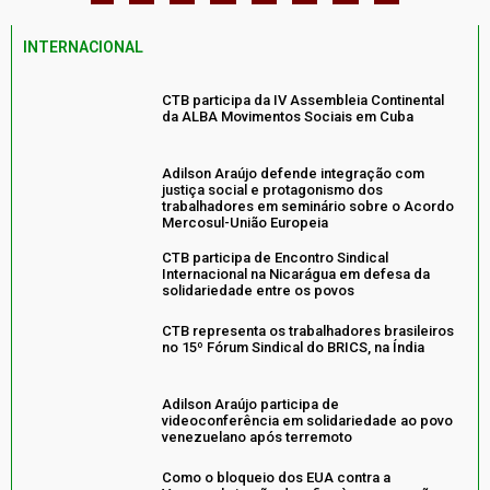
INTERNACIONAL
CTB participa da IV Assembleia Continental
da ALBA Movimentos Sociais em Cuba
Adilson Araújo defende integração com
justiça social e protagonismo dos
trabalhadores em seminário sobre o Acordo
Mercosul-União Europeia
CTB participa de Encontro Sindical
Internacional na Nicarágua em defesa da
solidariedade entre os povos
CTB representa os trabalhadores brasileiros
no 15º Fórum Sindical do BRICS, na Índia
Adilson Araújo participa de
videoconferência em solidariedade ao povo
venezuelano após terremoto
Como o bloqueio dos EUA contra a