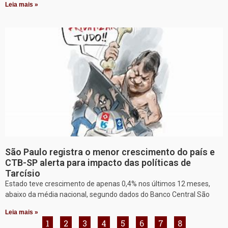
Leia mais »
São Paulo registra o menor crescimento do país e
CTB-SP alerta para impacto das políticas de
Tarcísio
Estado teve crescimento de apenas 0,4% nos últimos 12 meses,
abaixo da média nacional, segundo dados do Banco Central São
Leia mais »
1
2
3
4
5
6
7
8