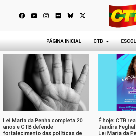
PÁGINA INICIAL
CTB
ESCOL
Lei Maria da Penha completa 20
É hoje: CTB re
anos e CTB defende
Jandira Feghal
fortalecimento das políticas de
Lei Maria da P