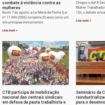
combate à violência contra as
Chegou o dia! A Sec
mulheres
Mulher Trabalhadora
Neste 7 de agosto, a Lei Maria da Penha (Lei
15h, o debate virtu
nº 11.340/2006) completa 20 anos como um
Leia mais »
dos principais instrumentos
Leia mais »
CTB participa de mobilização
Seminário da 
nacional das centrais sindicais
reindustriali
em defesa da pauta trabalhista e
para o desenv