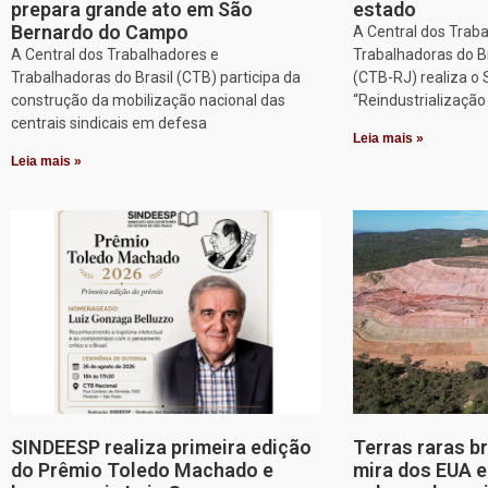
prepara grande ato em São
estado
Bernardo do Campo
A Central dos Trab
A Central dos Trabalhadores e
Trabalhadoras do Br
Trabalhadoras do Brasil (CTB) participa da
(CTB-RJ) realiza o
construção da mobilização nacional das
“Reindustrializaçã
centrais sindicais em defesa
Leia mais »
Leia mais »
SINDEESP realiza primeira edição
Terras raras b
do Prêmio Toledo Machado e
mira dos EUA 