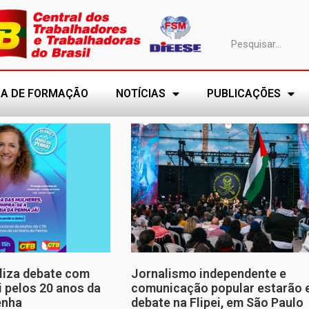
A DE FORMAÇÃO
NOTÍCIAS
PUBLICAÇÕES
aliza debate com
Jornalismo independente e
i pelos 20 anos da
comunicação popular estarão
enha
debate na Flipei, em São Paulo