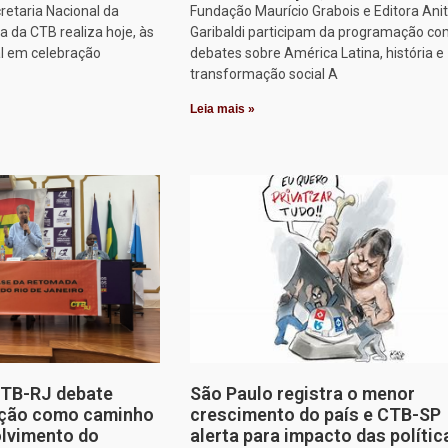
retaria Nacional da
Fundação Maurício Grabois e Editora Ani
 da CTB realiza hoje, às
Garibaldi participam da programação co
al em celebração
debates sobre América Latina, história e
transformação social A
Leia mais »
CTB-RJ debate
São Paulo registra o menor
zação como caminho
crescimento do país e CTB-SP
olvimento do
alerta para impacto das polític