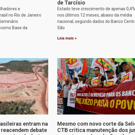
de Tarcísio
alhadores e
Estado teve crescimento de apenas 0,4
asil no Rio de Janeiro
nos últimos 12 meses, abaixo da média
 Seminário
nacional, segundo dados do Banco Centr
o como Base da
São
Leia mais »
rasileiras entram na
Mesmo com novo corte da Seli
e reacendem debate
CTB critica manutenção dos ju