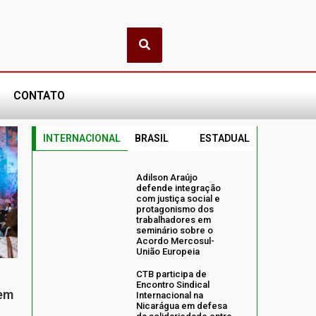
CONTATO
INTERNACIONAL
BRASIL
ESTADUAL
Adilson Araújo
defende integração
com justiça social e
protagonismo dos
trabalhadores em
seminário sobre o
Acordo Mercosul-
União Europeia
CTB participa de
Encontro Sindical
 em
Internacional na
Nicarágua em defesa