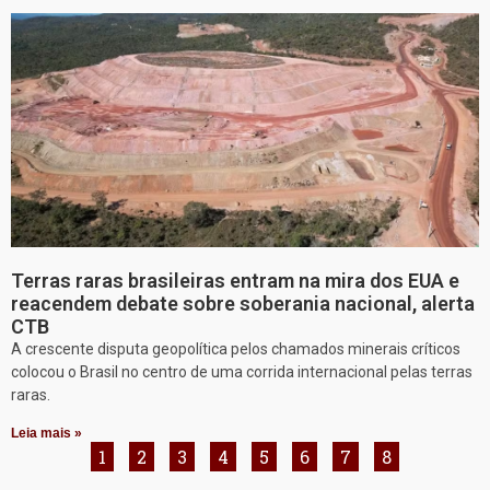
Terras raras brasileiras entram na mira dos EUA e
reacendem debate sobre soberania nacional, alerta
CTB
A crescente disputa geopolítica pelos chamados minerais críticos
colocou o Brasil no centro de uma corrida internacional pelas terras
raras.
Leia mais »
1
2
3
4
5
6
7
8