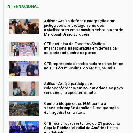
INTERNACIONAL
Adilson Araújo defende integração com
justiça social e protagonismo dos
trabalhadores em seminário sobre o Acordo
Mercosul-União Europeia
CTB participa de Encontro Sindical
Internacional na Nicarágua em defesa da
solidariedade entre os povos
CTB representa os trabalhadores brasileiros
no 15º Fórum Sindical do BRICS, na Índia
Adilson Araújo participa de
videoconferência em solidariedade ao povo
venezuelano após terremoto
Como o bloqueio dos EUA contra a
Venezuela impõe desafios à recuperação
da tragédia humanitária
CTB reúne representantes de 21 países na
Cúpula Pública Mundial da América Latina
em Salvador