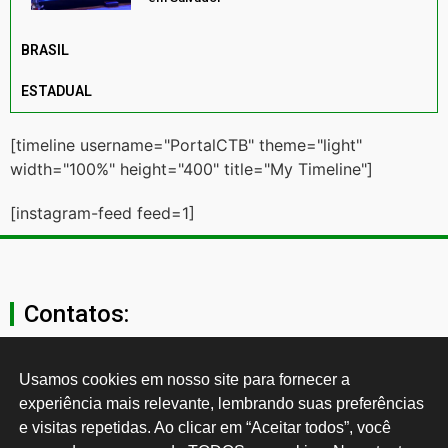
BRASIL
ESTADUAL
[timeline username="PortalCTB" theme="light"
width="100%" height="400" title="My Timeline"]
[instagram-feed feed=1]
Contatos:
secgeral@ctb.org.br
Usamos cookies em nosso site para fornecer a 
experiência mais relevante, lembrando suas preferências 
11 3874-0040
e visitas repetidas. Ao clicar em “Aceitar todos”, você 