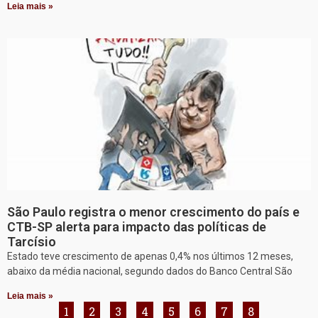
Leia mais »
São Paulo registra o menor crescimento do país e
CTB-SP alerta para impacto das políticas de
Tarcísio
Estado teve crescimento de apenas 0,4% nos últimos 12 meses,
abaixo da média nacional, segundo dados do Banco Central São
Leia mais »
1
2
3
4
5
6
7
8