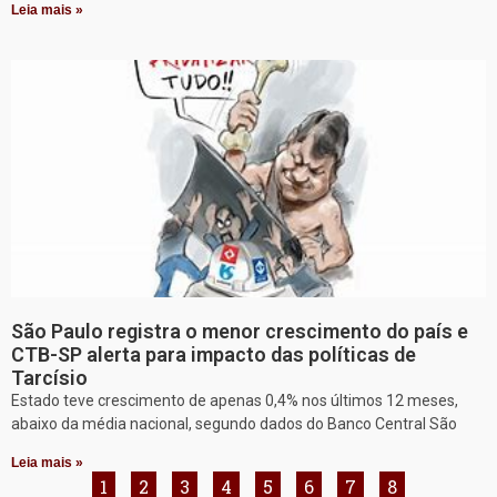
Leia mais »
São Paulo registra o menor crescimento do país e
CTB-SP alerta para impacto das políticas de
Tarcísio
Estado teve crescimento de apenas 0,4% nos últimos 12 meses,
abaixo da média nacional, segundo dados do Banco Central São
Leia mais »
1
2
3
4
5
6
7
8