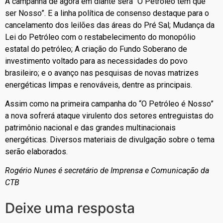
A campanha de agora em diante será “O Petróleo tem que
ser Nosso”. E a linha política de consenso destaque para o
cancelamento dos leilões das áreas do Pré Sal; Mudança da
Lei do Petróleo com o restabelecimento do monopólio
estatal do petróleo; A criação do Fundo Soberano de
investimento voltado para as necessidades do povo
brasileiro; e o avanço nas pesquisas de novas matrizes
energéticas limpas e renováveis, dentre as principais.
Assim como na primeira campanha do “O Petróleo é Nosso”
a nova sofrerá ataque virulento dos setores entreguistas do
patrimônio nacional e das grandes multinacionais
energéticas. Diversos materiais de divulgação sobre o tema
serão elaborados.
Rogério Nunes é secretário de Imprensa e Comunicação da
CTB
Deixe uma resposta