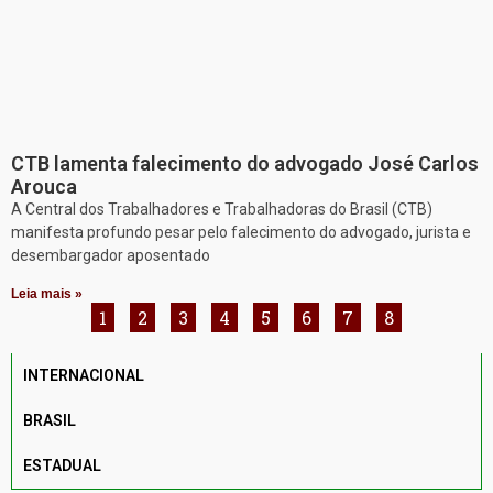
CTB lamenta falecimento do advogado José Carlos
Arouca
A Central dos Trabalhadores e Trabalhadoras do Brasil (CTB)
manifesta profundo pesar pelo falecimento do advogado, jurista e
desembargador aposentado
Leia mais »
1
2
3
4
5
6
7
8
INTERNACIONAL
BRASIL
ESTADUAL