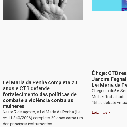
É hoje: CTB re
Jandira Feghal
Lei Maria da Penha completa 20
Lei Maria da P
anos e CTB defende
Chegou o dia! A Sec
fortalecimento das políticas de
Mulher Trabalhadora
combate à violência contra as
15h, o debate virtu
mulheres
Neste 7 de agosto, a Lei Maria da Penha (Lei
Leia mais »
nº 11.340/2006) completa 20 anos como um
dos principais instrumentos