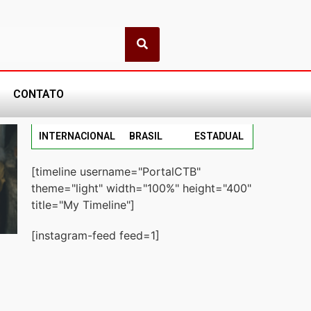
CONTATO
INTERNACIONAL
BRASIL
ESTADUAL
[timeline username="PortalCTB"
theme="light" width="100%" height="400"
title="My Timeline"]
[instagram-feed feed=1]