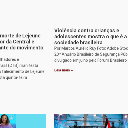
Violência contra crianças e
morte de Lejeune
adolescentes mostra o que é a
or da Central e
sociedade brasileira
tante do movimento
Por Marcos Aurélio Ruy Foto: Adobe Stoc
20º Anuário Brasileiro de Segurança Públ
alhadores e
divulgado em julho pelo Fórum Brasileiro
rasil (CTB) manifesta
Leia mais »
o falecimento de Lejeune
sta quinta-feira