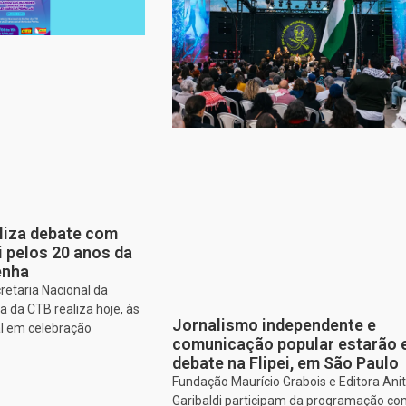
aliza debate com
i pelos 20 anos da
enha
retaria Nacional da
 da CTB realiza hoje, às
Jornalismo independente e
al em celebração
comunicação popular estarão
debate na Flipei, em São Paulo
Fundação Maurício Grabois e Editora Ani
Garibaldi participam da programação co