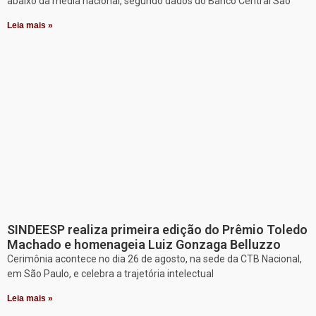
abaixo da média nacional, segundo dados do Banco Central São
Leia mais »
SINDEESP realiza primeira edição do Prêmio Toledo
Machado e homenageia Luiz Gonzaga Belluzzo
Cerimônia acontece no dia 26 de agosto, na sede da CTB Nacional,
em São Paulo, e celebra a trajetória intelectual
Leia mais »