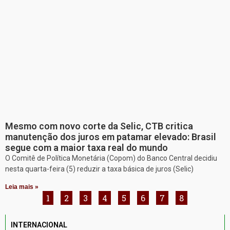
Mesmo com novo corte da Selic, CTB critica
manutenção dos juros em patamar elevado: Brasil
segue com a maior taxa real do mundo
O Comitê de Política Monetária (Copom) do Banco Central decidiu
nesta quarta-feira (5) reduzir a taxa básica de juros (Selic)
Leia mais »
1
2
3
4
5
6
7
8
INTERNACIONAL