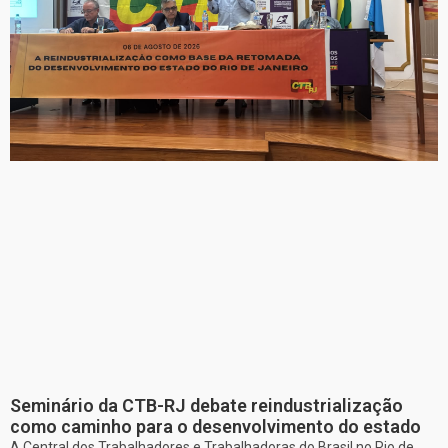
Seminário da CTB-RJ debate reindustrialização
como caminho para o desenvolvimento do estado
A Central dos Trabalhadores e Trabalhadoras do Brasil no Rio de