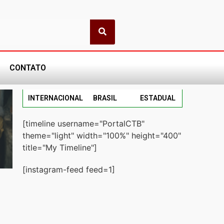
CONTATO
INTERNACIONAL
BRASIL
ESTADUAL
[timeline username="PortalCTB"
theme="light" width="100%" height="400"
title="My Timeline"]
[instagram-feed feed=1]