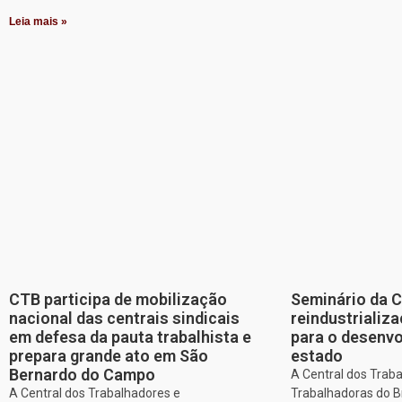
Leia mais »
CTB participa de mobilização
Seminário da 
nacional das centrais sindicais
reindustriali
em defesa da pauta trabalhista e
para o desenv
prepara grande ato em São
estado
Bernardo do Campo
A Central dos Trab
A Central dos Trabalhadores e
Trabalhadoras do Br