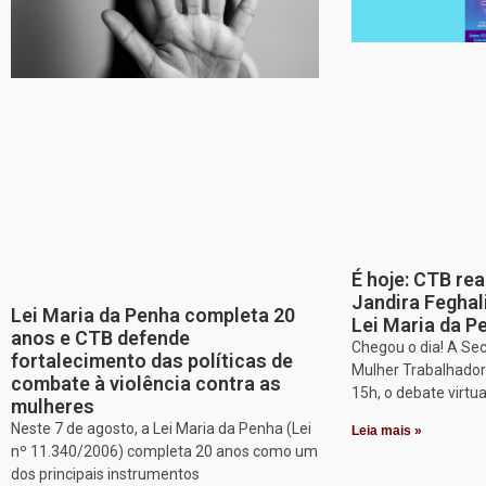
É hoje: CTB re
Jandira Feghal
Lei Maria da Penha completa 20
Lei Maria da P
anos e CTB defende
Chegou o dia! A Sec
fortalecimento das políticas de
Mulher Trabalhadora
combate à violência contra as
15h, o debate virtu
mulheres
Neste 7 de agosto, a Lei Maria da Penha (Lei
Leia mais »
nº 11.340/2006) completa 20 anos como um
dos principais instrumentos