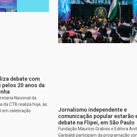
aliza debate com
i pelos 20 anos da
enha
retaria Nacional da
 da CTB realiza hoje, às
Jornalismo independente e
al em celebração
comunicação popular estarão
debate na Flipei, em São Paulo
Fundação Maurício Grabois e Editora Ani
Garibaldi participam da programação co