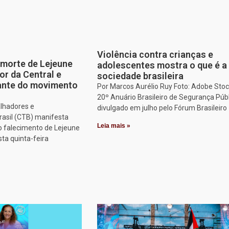
Violência contra crianças e
morte de Lejeune
adolescentes mostra o que é a
or da Central e
sociedade brasileira
tante do movimento
Por Marcos Aurélio Ruy Foto: Adobe Stoc
20º Anuário Brasileiro de Segurança Públ
alhadores e
divulgado em julho pelo Fórum Brasileiro
rasil (CTB) manifesta
Leia mais »
o falecimento de Lejeune
sta quinta-feira