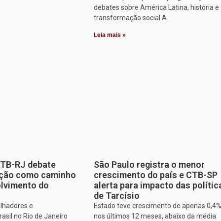
debates sobre América Latina, história e
transformação social A
Leia mais »
CTB-RJ debate
São Paulo registra o menor
zação como caminho
crescimento do país e CTB-SP
olvimento do
alerta para impacto das polític
de Tarcísio
alhadores e
Estado teve crescimento de apenas 0,4
asil no Rio de Janeiro
nos últimos 12 meses, abaixo da média