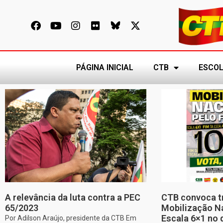
PÁGINA INICIAL
CTB
ESCOL
A relevância da luta contra a PEC
CTB convoca t
65/2023
Mobilização Na
Escala 6×1 no 
Por Adilson Araújo, presidente da CTB Em