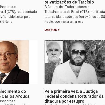
privatizações de Tarcísio
alhadores e
A Central dos Trabalhadores e
asil (CTB), representada
Trabalhadoras do Brasil (CTB) manifesta
l, Ronaldo Leite, pelo
total solidariedade aos ferroviários de S
SP, Rene
Paulo, que iniciaram greve
Leia mais »
alecimento do
Pela primeira vez, a Justiça
 Carlos Arouca
Federal condena torturador da
ditadura por estupro
alhadores e