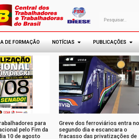
A DE FORMAÇÃO
NOTÍCIAS
PUBLICAÇÕES
rabalhadores para
Greve dos ferroviários entra n
cional pelo Fim da
segundo dia e escancara o
dia 10 de agosto
fracasso das privatizações de