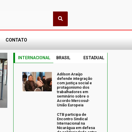
CONTATO
INTERNACIONAL
BRASIL
ESTADUAL
Adilson Araújo
defende integração
com justiça social e
protagonismo dos
trabalhadores em
seminário sobre o
Acordo Mercosul-
União Europeia
CTB participa de
o
Encontro Sindical
Internacional na
Nicarágua em defesa