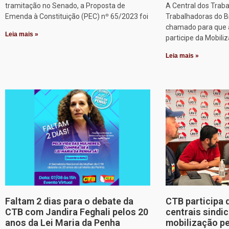
tramitação no Senado, a Proposta de
A Central dos Trab
Emenda à Constituição (PEC) nº 65/2023 foi
Trabalhadoras do Br
chamado para que a
Leia mais »
participe da Mobili
Leia mais »
Faltam 2 dias para o debate da
CTB participa 
CTB com Jandira Feghali pelos 20
centrais sindic
anos da Lei Maria da Penha
mobilização pe