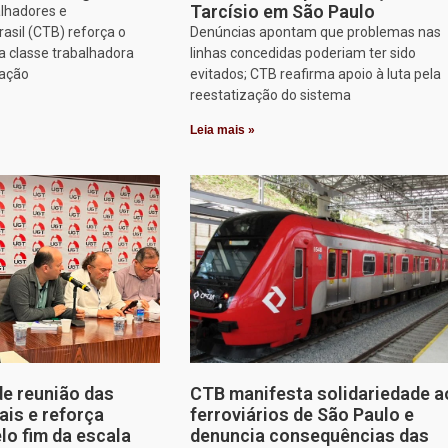
Tarcísio em São Paulo
alhadores e
asil (CTB) reforça o
Denúncias apontam que problemas nas
 classe trabalhadora
linhas concedidas poderiam ter sido
zação
evitados; CTB reafirma apoio à luta pela
reestatização do sistema
Leia mais »
de reunião das
CTB manifesta solidariedade a
ais e reforça
ferroviários de São Paulo e
lo fim da escala
denuncia consequências das