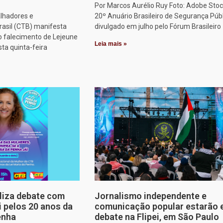
Por Marcos Aurélio Ruy Foto: Adobe Stoc
alhadores e
20º Anuário Brasileiro de Segurança Públ
rasil (CTB) manifesta
divulgado em julho pelo Fórum Brasileiro
o falecimento de Lejeune
Leia mais »
sta quinta-feira
aliza debate com
Jornalismo independente e
i pelos 20 anos da
comunicação popular estarão
enha
debate na Flipei, em São Paulo