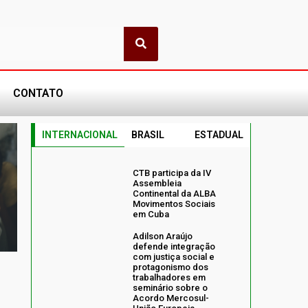
CONTATO
INTERNACIONAL
BRASIL
ESTADUAL
CTB participa da IV
Assembleia
Continental da ALBA
Movimentos Sociais
em Cuba
Adilson Araújo
defende integração
com justiça social e
protagonismo dos
trabalhadores em
seminário sobre o
Acordo Mercosul-