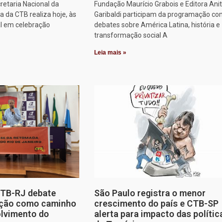
retaria Nacional da
Fundação Maurício Grabois e Editora Ani
 da CTB realiza hoje, às
Garibaldi participam da programação co
al em celebração
debates sobre América Latina, história e
transformação social A
Leia mais »
CTB-RJ debate
São Paulo registra o menor
zação como caminho
crescimento do país e CTB-SP
olvimento do
alerta para impacto das polític