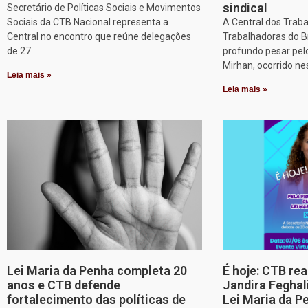
sindical
Secretário de Políticas Sociais e Movimentos
Sociais da CTB Nacional representa a
A Central dos Trab
Central no encontro que reúne delegações
Trabalhadoras do B
de 27
profundo pesar pel
Mirhan, ocorrido ne
Leia mais »
Leia mais »
Lei Maria da Penha completa 20
É hoje: CTB re
anos e CTB defende
Jandira Feghal
fortalecimento das políticas de
Lei Maria da P