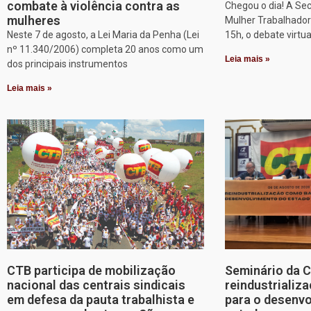
combate à violência contra as
Chegou o dia! A Sec
mulheres
Mulher Trabalhadora
Neste 7 de agosto, a Lei Maria da Penha (Lei
15h, o debate virtu
nº 11.340/2006) completa 20 anos como um
Leia mais »
dos principais instrumentos
Leia mais »
CTB participa de mobilização
Seminário da 
nacional das centrais sindicais
reindustriali
em defesa da pauta trabalhista e
para o desenv