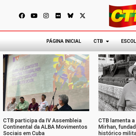
PÁGINA INICIAL
CTB
ESCOL
CTB participa da IV Assembleia
CTB lamenta a 
Continental da ALBA Movimentos
Mirhan, fundad
Sociais em Cuba
histórico mili