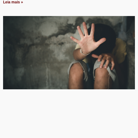
Leia mais »