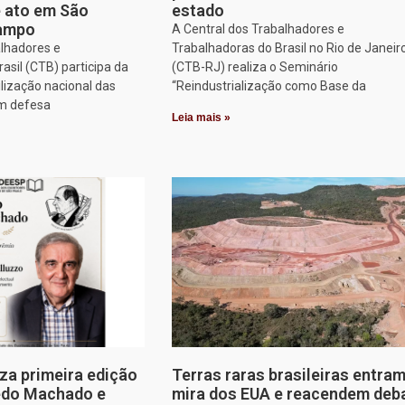
e ato em São
estado
Campo
A Central dos Trabalhadores e
alhadores e
Trabalhadoras do Brasil no Rio de Janeir
asil (CTB) participa da
(CTB-RJ) realiza o Seminário
lização nacional das
“Reindustrialização como Base da
em defesa
Leia mais »
za primeira edição
Terras raras brasileiras entram
edo Machado e
mira dos EUA e reacendem deb