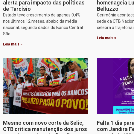
alerta para impacto das políticas
homenageia Lu
de Tarcísio
Belluzzo
Estado teve crescimento de apenas 0,4%
Cerimônia acontece
nos últimos 12 meses, abaixo da média
sede da CTB Nacion
nacional, segundo dados do Banco Central
celebra a trajetória 
São
Leia mais »
Leia mais »
Mesmo com novo corte da Selic,
Falta 1 dia par
CTB critica manutenção dos juros
com Jandira Fe