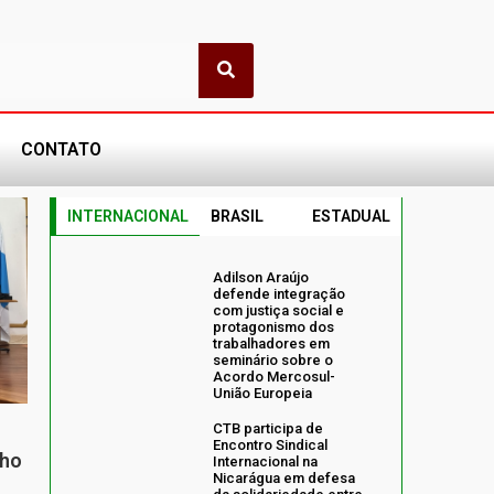
CONTATO
INTERNACIONAL
BRASIL
ESTADUAL
Adilson Araújo
defende integração
com justiça social e
protagonismo dos
trabalhadores em
seminário sobre o
Acordo Mercosul-
União Europeia
CTB participa de
Encontro Sindical
nho
Internacional na
Nicarágua em defesa