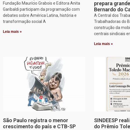
prepara grand
Fundação Maurício Grabois e Editora Anita
Bernardo do 
Garibaldi participam da programação com
debates sobre América Latina, história e
A Central dos Trab
transformação social A
Trabalhadoras do Br
construção da mobi
Leia mais »
centrais sindicais 
Leia mais »
São Paulo registra o menor
SINDEESP reali
crescimento do país e CTB-SP
do Prêmio Tol