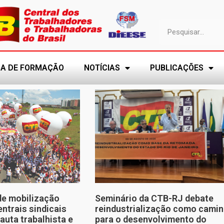
A DE FORMAÇÃO
NOTÍCIAS
PUBLICAÇÕES
de mobilização
Seminário da CTB-RJ debate
entrais sindicais
reindustrialização como cami
auta trabalhista e
para o desenvolvimento do