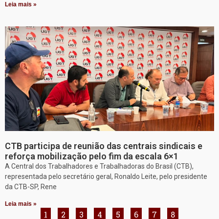
Leia mais »
CTB participa de reunião das centrais sindicais e
reforça mobilização pelo fim da escala 6×1
A Central dos Trabalhadores e Trabalhadoras do Brasil (CTB),
representada pelo secretário geral, Ronaldo Leite, pelo presidente
da CTB-SP, Rene
Leia mais »
1
2
3
4
5
6
7
8