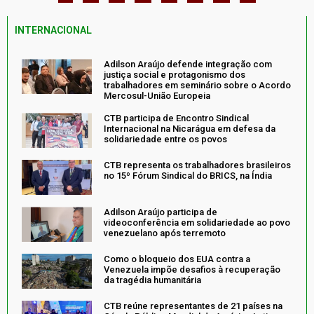
INTERNACIONAL
Adilson Araújo defende integração com
justiça social e protagonismo dos
trabalhadores em seminário sobre o Acordo
Mercosul-União Europeia
CTB participa de Encontro Sindical
Internacional na Nicarágua em defesa da
solidariedade entre os povos
CTB representa os trabalhadores brasileiros
no 15º Fórum Sindical do BRICS, na Índia
Adilson Araújo participa de
videoconferência em solidariedade ao povo
venezuelano após terremoto
Como o bloqueio dos EUA contra a
Venezuela impõe desafios à recuperação
da tragédia humanitária
CTB reúne representantes de 21 países na