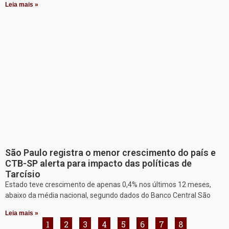
Leia mais »
São Paulo registra o menor crescimento do país e
CTB-SP alerta para impacto das políticas de
Tarcísio
Estado teve crescimento de apenas 0,4% nos últimos 12 meses,
abaixo da média nacional, segundo dados do Banco Central São
Leia mais »
1
2
3
4
5
6
7
8